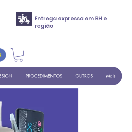
Entrega expressa em BH e
região
ESIGN
PROCEDIMENTOS
OUTROS
Mais