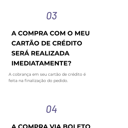
03
A COMPRA COM O MEU
CARTÃO DE CRÉDITO
SERÁ REALIZADA
IMEDIATAMENTE?
A cobrança em seu cartão de crédito é
feita na finalização do pedido.
04
A COMPRA VIA BOLETO