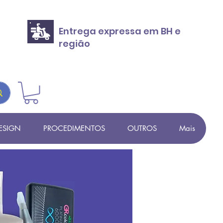
Entrega expressa em BH e
região
ESIGN
PROCEDIMENTOS
OUTROS
Mais