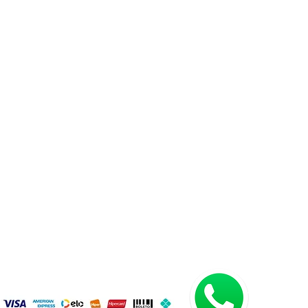
OBRE NÓS
 VALOR E VISÃO
E CONOSCO
AS FREQUENTES