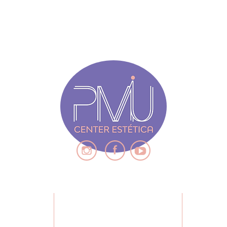
ENDIMENTO
QUE
CONTEÚDO
, 7° andar