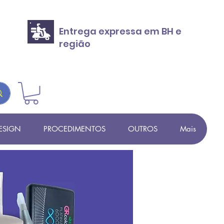
Entrega expressa em BH e
região
ESIGN
PROCEDIMENTOS
OUTROS
Mais