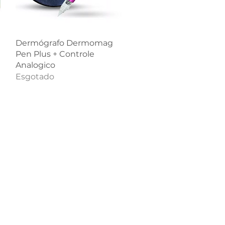
Visualização rápida
Dermógrafo Dermomag
Pen Plus + Controle
Analogico
Esgotado