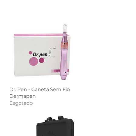
Visualização rápida
Dr. Pen - Caneta Sem Fio
Dermapen
Esgotado