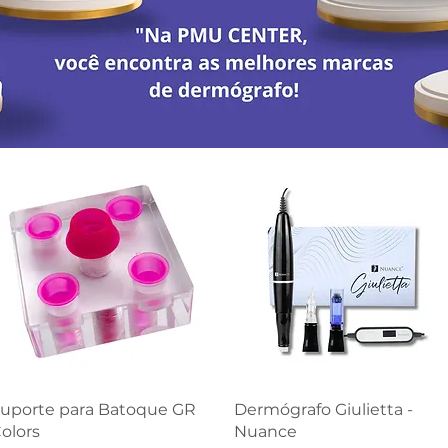
Visualização rápida
Visualização rápida
uporte para Batoque GR
Dermógrafo Giulietta -
olors
Nuance