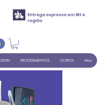
Entrega expressa em BH e
região
ESIGN
PROCEDIMENTOS
OUTROS
Mais