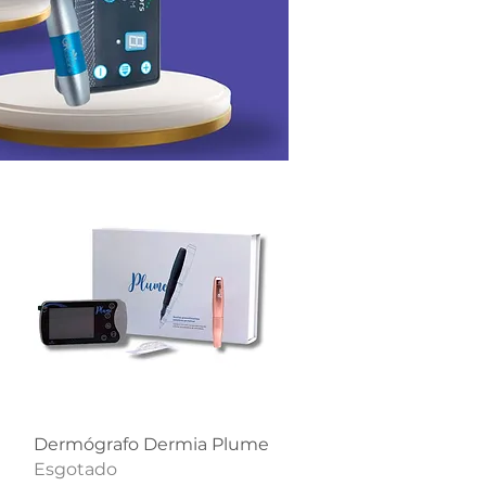
Visualização rápida
Dermógrafo Dermia Plume
Esgotado