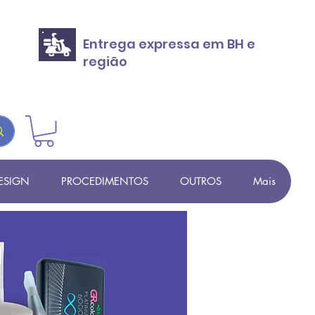
Entrega expressa em BH e
região
ESIGN
PROCEDIMENTOS
OUTROS
Mais