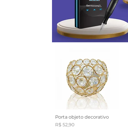
Visualização rápida
Porta objeto decorativo
Preço
R$ 52,90