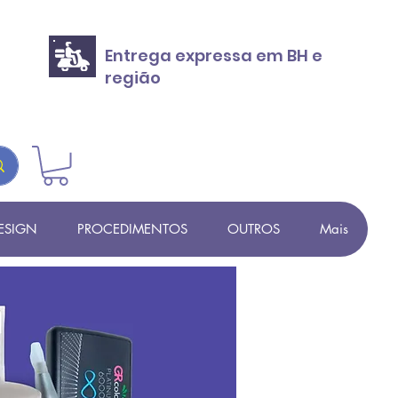
Entrega expressa em BH e
região
ESIGN
PROCEDIMENTOS
OUTROS
Mais