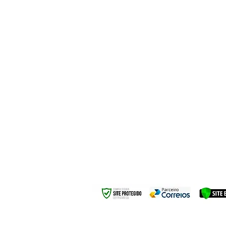
Seg. à Se
Sábados