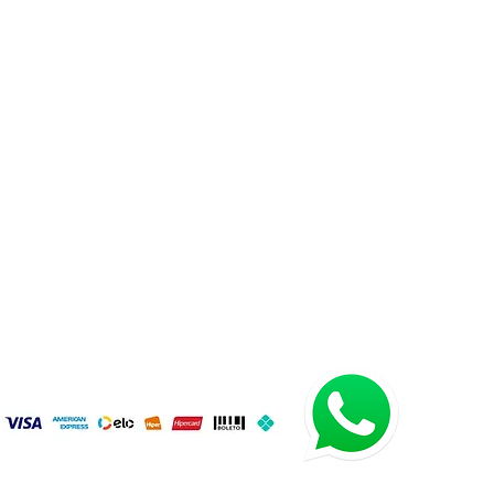
E CONOSCO
AS FREQUENTES