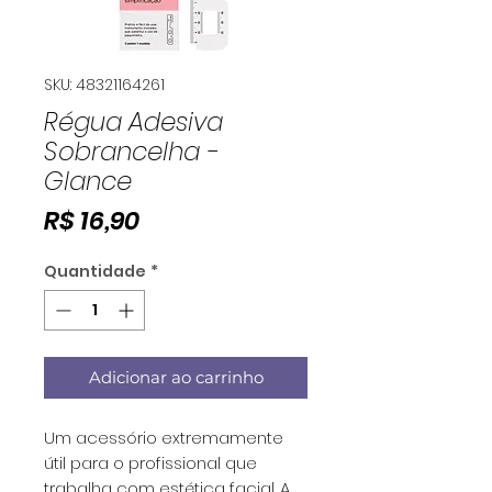
SKU: 48321164261
Régua Adesiva
Sobrancelha -
Glance
Preço
R$ 16,90
Quantidade
*
Adicionar ao carrinho
Um acessório extremamente
útil para o profissional que
trabalha com estética facial. A