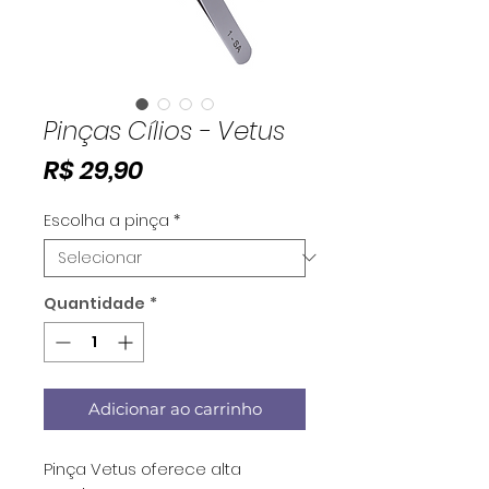
Pinças Cílios - Vetus
Preço
R$ 29,90
Escolha a pinça
*
Quantidade
*
Adicionar ao carrinho
Pinça Vetus oferece alta