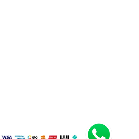
OBRE NÓS
 VALOR E VISÃO
E CONOSCO
AS FREQUENTES