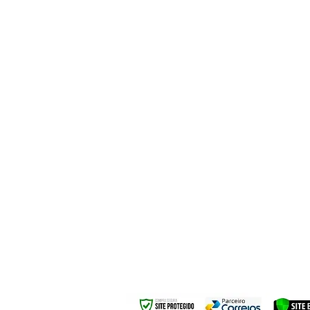
Rua São Paulo 900
Centro, Belo Hori
Seg. à Se
Sábados