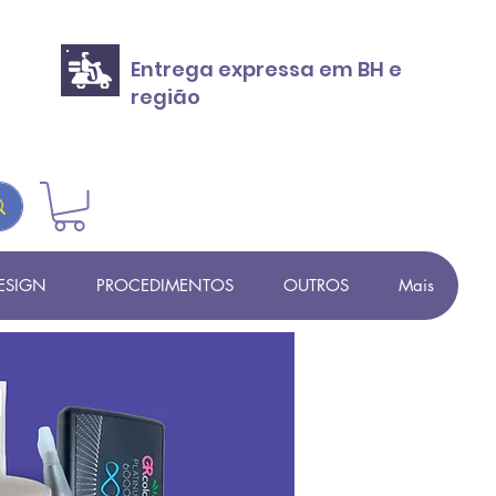
Entrega expressa em BH e
região
ESIGN
PROCEDIMENTOS
OUTROS
Mais