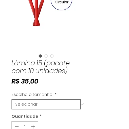
Lâmina 15 (pacote
com 10 unidades)
Preço
R$ 35,00
Escolha o tamanho
*
Quantidade
*