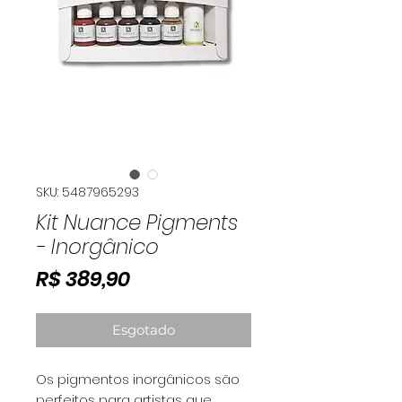
SKU: 5487965293
Kit Nuance Pigments
- Inorgânico
Preço
R$ 389,90
Esgotado
Os pigmentos inorgânicos são
perfeitos para artistas que