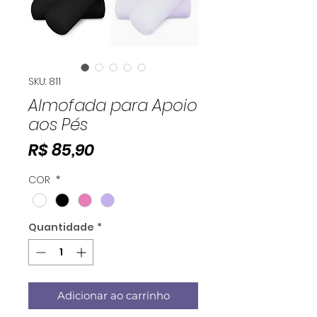
SKU: 811
Almofada para Apoio
aos Pés
Preço
R$ 85,90
COR
*
Quantidade
*
Adicionar ao carrinho